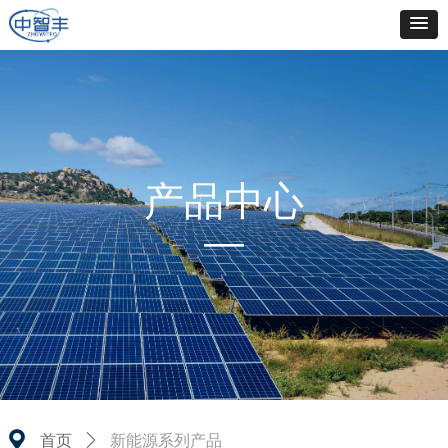
产品中心
—
끇
新能源系列产品
首页
ꄲ