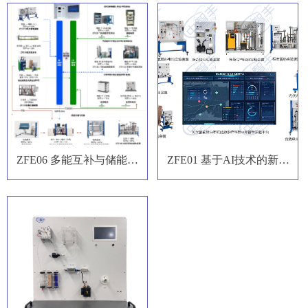
ZFE06 多能互补与储能虚
ZFE01 基于AI技术的新能
实结合实验平台
源源-网-荷智能实验系统