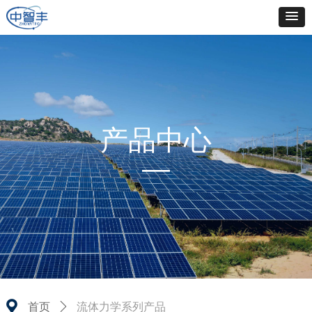
产品中心
—
끇
流体力学系列产品
首页
ꄲ