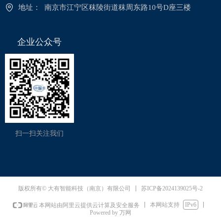
地址：
南京市江宁区秣陵街道秣周东路10号D座三楼
企业公众号
扫一扫关注我们
苏ICP备2024139025号-2
版权所有© 大有智能科技（南京）有限公司
本网站支持
IPv6
本网站由阿里云提供云计算及安全服务
Powered by 万网