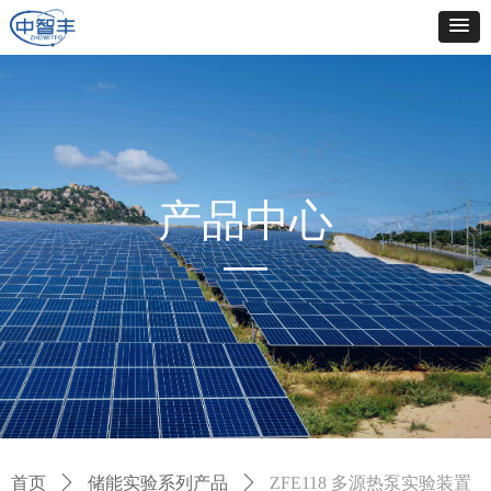
产品中心
—
首页
ꄲ
储能实验系列产品
ꄲ
ZFE118 多源热泵实验装置