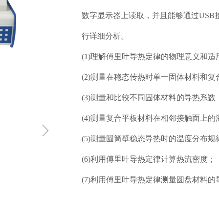
数字显示器上读取，并且能够通过US
行详细分析。
(1)理解傅里叶导热定律的物理意义和适
(2)测量在稳态传热时单一固体材料和
(3)测量和比较不同固体材料的导热系数
(4)测量复合平板材料在相邻接触面上的
ꁇ
(5)测量圆筒壁稳态导热时的温度分布规
(6)利用傅里叶导热定律计算热流密度；
(7)利用傅里叶导热定律测量圆盘材料的