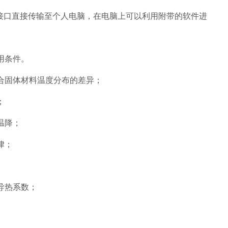
B接口直接传输至个人电脑，在电脑上可以利用附带的软件进
用条件。
复合固体材料温度分布的差异；
；
温降；
律；
导热系数；