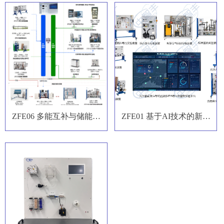
ZFE06 多能互补与储能虚
ZFE01 基于AI技术的新能
实结合实验平台
源源-网-荷智能实验系统