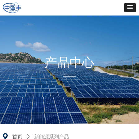
产品中心
—
끇
新能源系列产品
首页
ꄲ